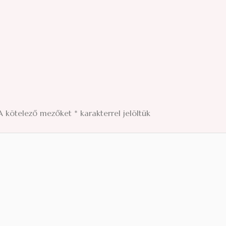
A kötelező mezőket
*
karakterrel jelöltük