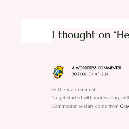
1 thought on “He
A WORDPRESS COMMENTER
2023.06.01. AT 12:24
Hi, this is a comment.
To get started with moderating, edi
Commenter avatars come from
Gra