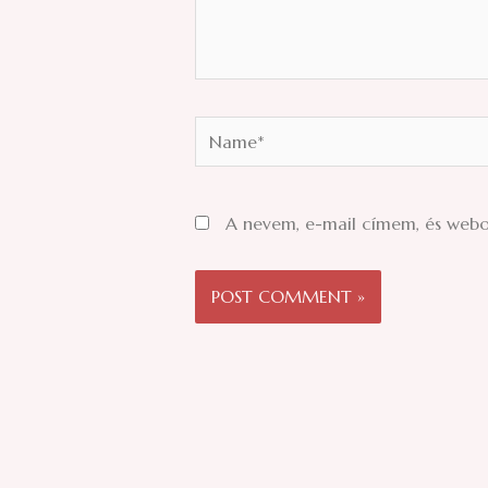
Name*
A nevem, e-mail címem, és web