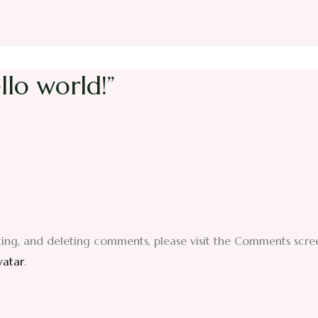
llo world!”
ting, and deleting comments, please visit the Comments scre
vatar
.