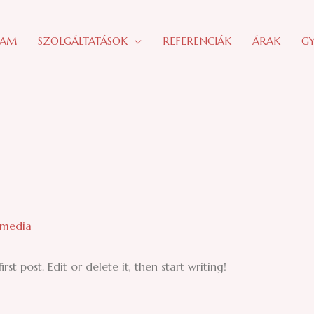
LAM
SZOLGÁLTATÁSOK
REFERENCIÁK
ÁRAK
GY
media
st post. Edit or delete it, then start writing!