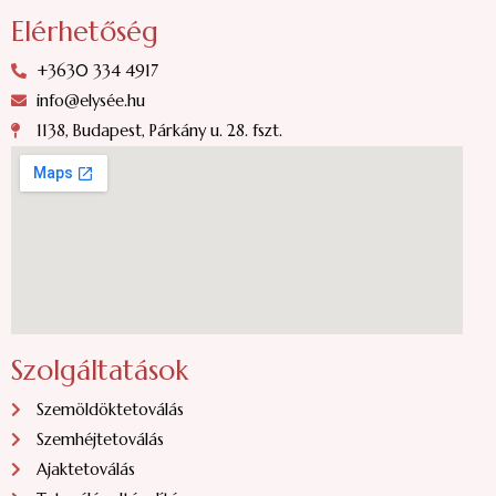
Elérhetőség
+3630 334 4917
info@elysée.hu
1138, Budapest, Párkány u. 28. fszt.
Szolgáltatások
Szemöldöktetoválás
Szemhéjtetoválás
Ajaktetoválás