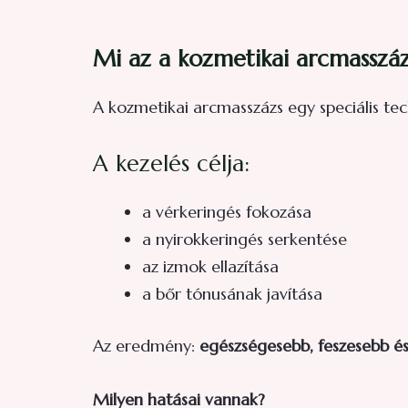
Mi az a kozmetikai arcmasszáz
A kozmetikai arcmasszázs egy speciális tec
A kezelés célja:
a vérkeringés fokozása
a nyirokkeringés serkentése
az izmok ellazítása
a bőr tónusának javítása
Az eredmény:
egészségesebb, feszesebb és
Milyen hatásai vannak?