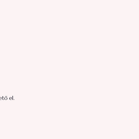
tő el.