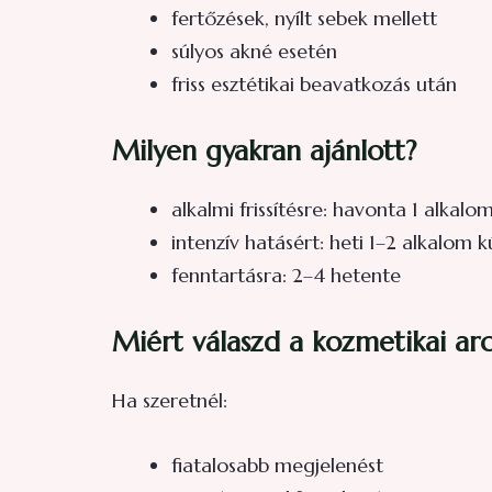
fertőzések, nyílt sebek mellett
súlyos akné esetén
friss esztétikai beavatkozás után
Milyen gyakran ajánlott?
alkalmi frissítésre: havonta 1 alkalo
intenzív hatásért: heti 1–2 alkalom 
fenntartásra: 2–4 hetente
Miért válaszd a kozmetikai ar
Ha szeretnél:
fiatalosabb megjelenést