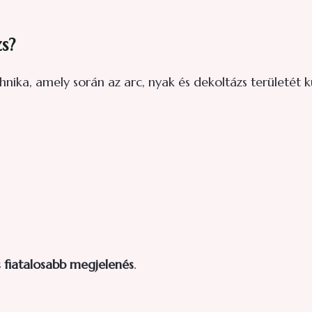
s?
hnika, amely során az arc, nyak és dekoltázs területét 
 fiatalosabb megjelenés
.