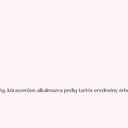
ég, kúraszerűen alkalmazva pedig tartós eredmény érhe