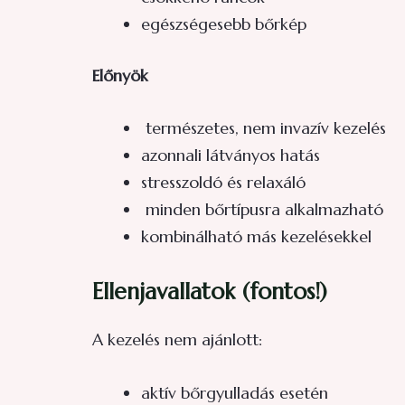
egészségesebb bőrkép
Előnyök
természetes, nem invazív kezelés
azonnali látványos hatás
stresszoldó és relaxáló
minden bőrtípusra alkalmazható
kombinálható más kezelésekkel
Ellenjavallatok (fontos!)
A kezelés nem ajánlott:
aktív bőrgyulladás esetén