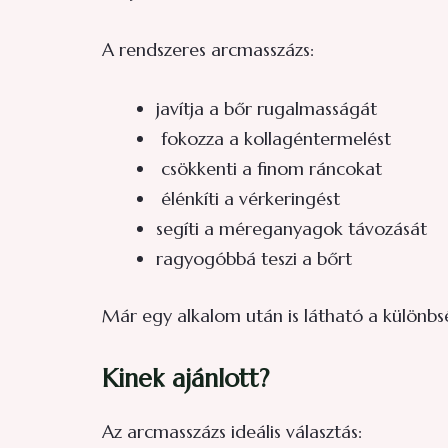
A rendszeres arcmasszázs:
javítja a bőr rugalmasságát
fokozza a kollagéntermelést
csökkenti a finom ráncokat
élénkíti a vérkeringést
segíti a méreganyagok távozását
ragyogóbbá teszi a bőrt
Már egy alkalom után is látható a különbs
Kinek ajánlott?
Az arcmasszázs ideális választás: