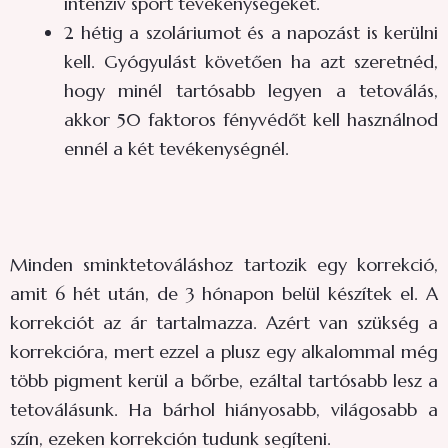
intenzív sport tevékenységeket.
2 hétig a szoláriumot és a napozást is kerülni
kell. Gyógyulást követően ha azt szeretnéd,
hogy minél tartósabb legyen a tetoválás,
akkor 50 faktoros fényvédőt kell használnod
ennél a két tevékenységnél.
Minden sminktetováláshoz tartozik egy korrekció,
amit 6 hét után, de 3 hónapon belül készítek el. A
korrekciót az ár tartalmazza. Azért van szükség a
korrekcióra, mert ezzel a plusz egy alkalommal még
több pigment kerül a bőrbe, ezáltal tartósabb lesz a
tetoválásunk. Ha bárhol hiányosabb, világosabb a
szín, ezeken korrekción tudunk segíteni.