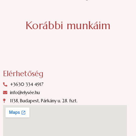
Korábbi munkáim
Elérhetőség
+3630 334 4917
info@elysée.hu
1138, Budapest, Párkány u. 28. fszt.