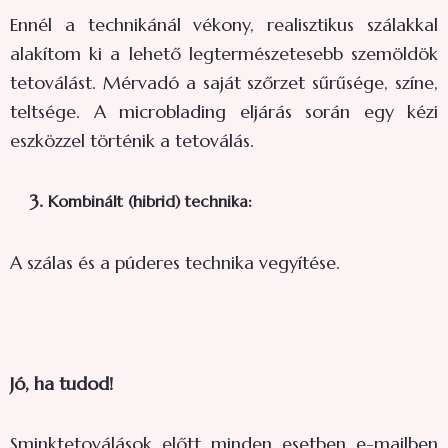
Ennél a technikánál vékony, realisztikus szálakkal
alakítom ki a lehető legtermészetesebb szemöldök
tetoválást. Mérvadó a saját szőrzet sűrűsége, színe,
teltsége. A microblading eljárás során egy kézi
eszközzel történik a tetoválás.
3.
Kombinált (hibrid) technika:
A szálas és a púderes technika vegyítése.
Jó, ha tudod!
Sminktetoválások előtt minden esetben e-mailben