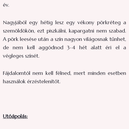
év.
Nagyjából egy hétig lesz egy vékony pörkréteg a
szemöldökön, ezt piszkálni, kapargatni nem szabad.
A pörk leesése után a szín nagyon világosnak tűnhet,
de nem kell aggódnod 3-4 hét alatt éri el a
végleges színét.
Fájdalomtól nem kell félned, mert minden esetben
használok érzéstelenítőt.
Utóápolás: