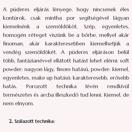
A púderes eljárás lényege, hogy nincsenek éles
kontúrok, csak mintha por segítségével lágyan
kiemelnénk a szemöldököt. Szép, egyenletes,
homogén réteget viszünk be a bőrbe, mellyel akár
finoman, akár karakteresebben kiemelhetjük a
vendég szemöldökét. A púderes eljáráson belül
több, fantázianévvel ellátott hatást lehet elérni: soft
powder: nagyon lágy, finom hatású, powder: kiemel,
egyenletes, make up hatású: karakteresebb, erősebb
hatás. Porozott technika lévén rendkívül
természetes és arcba illeszkedő tud lenni. Kiemel, de
nem elnyom.
2.
Szálazott technika: