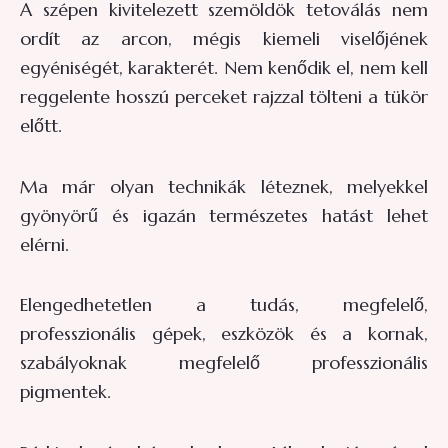
A szépen kivitelezett szemöldök tetoválás nem
ordít az arcon, mégis kiemeli viselőjének
egyéniségét, karakterét. Nem kenődik el, nem kell
reggelente hosszú perceket rajzzal tölteni a tükör
előtt.
Ma már olyan technikák léteznek, melyekkel
gyönyörű és igazán természetes hatást lehet
elérni.
Elengedhetetlen a tudás, megfelelő,
professzionális gépek, eszközök és a kornak,
szabályoknak megfelelő professzionális
pigmentek.