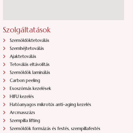
Szolgáltatások
Szemöldöktetoválás
Szemhéjtetoválás
Ajaktetoválás
Tetoválás eltávolítás
Szemöldök laminálás
Carbon peeling
Exoszómás kezelések
HIFU kezelés
Hatóanyagos mikrotűs anti-aging kezelés
Arcmasszázs
Szempilla lifting
Szemöldök formázás és festés, szempillafestés