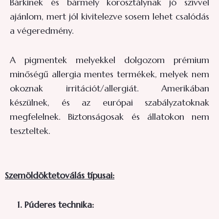
Bárkinek és bármely korosztálynak jó szívvel
ajánlom, mert jól kivitelezve sosem lehet csalódás
a végeredmény.
A pigmentek melyekkel dolgozom prémium
minőségű allergia mentes termékek, melyek nem
okoznak irritációt/allergiát. Amerikában
készülnek, és az európai szabályzatoknak
megfelelnek. Biztonságosak és állatokon nem
teszteltek.
Szemöldöktetoválás típusai:
1. Púderes technika: