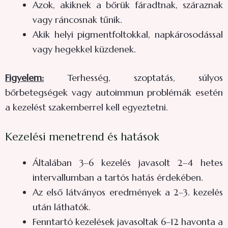
Azok, akiknek a bőrük fáradtnak, száraznak
vagy ráncosnak tűnik.
Akik helyi pigmentfoltokkal, napkárosodással
vagy hegekkel küzdenek.
Figyelem:
Terhesség, szoptatás, súlyos
bőrbetegségek vagy autoimmun problémák esetén
a kezelést szakemberrel kell egyeztetni.
Kezelési menetrend és hatások
Általában 3–6 kezelés javasolt 2–4 hetes
intervallumban a tartós hatás érdekében.
Az első látványos eredmények a 2–3. kezelés
után láthatók.
Fenntartó kezelések javasoltak 6–12 havonta a