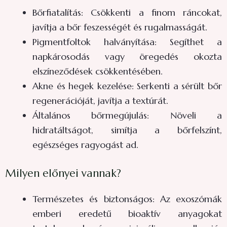
Bőrfiatalítás: Csökkenti a finom ráncokat,
javítja a bőr feszességét és rugalmasságát.
Pigmentfoltok halványítása: Segíthet a
napkárosodás vagy öregedés okozta
elszíneződések csökkentésében.
Akne és hegek kezelése: Serkenti a sérült bőr
regenerációját, javítja a textúrát.
Általános bőrmegújulás: Növeli a
hidratáltságot, simítja a bőrfelszínt,
egészséges ragyogást ad.
Milyen előnyei vannak?
Természetes és biztonságos: Az exoszómák
emberi eredetű bioaktív anyagokat