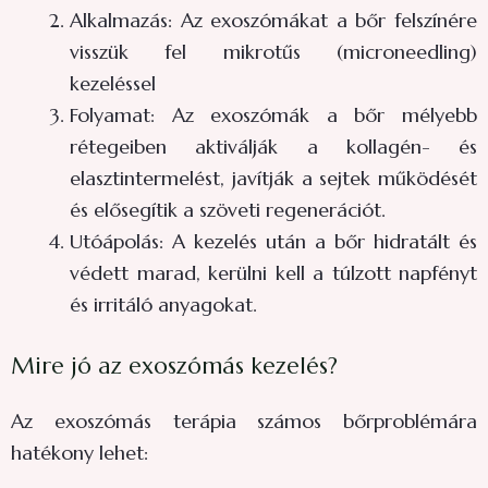
Alkalmazás: Az exoszómákat a bőr felszínére
visszük fel mikrotűs (microneedling)
kezeléssel
Folyamat: Az exoszómák a bőr mélyebb
rétegeiben aktiválják a kollagén- és
elasztintermelést, javítják a sejtek működését
és elősegítik a szöveti regenerációt.
Utóápolás: A kezelés után a bőr hidratált és
védett marad, kerülni kell a túlzott napfényt
és irritáló anyagokat.
Mire jó az exoszómás kezelés?
Az exoszómás terápia számos bőrproblémára
hatékony lehet: