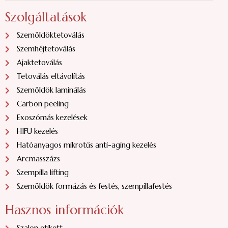
Szolgáltatások
Szemöldöktetoválás
Szemhéjtetoválás
Ajaktetoválás
Tetoválás eltávolítás
Szemöldök laminálás
Carbon peeling
Exoszómás kezelések
HIFU kezelés
Hatóanyagos mikrotűs anti-aging kezelés
Arcmasszázs
Szempilla lifting
Szemöldök formázás és festés, szempillafestés
Hasznos információk