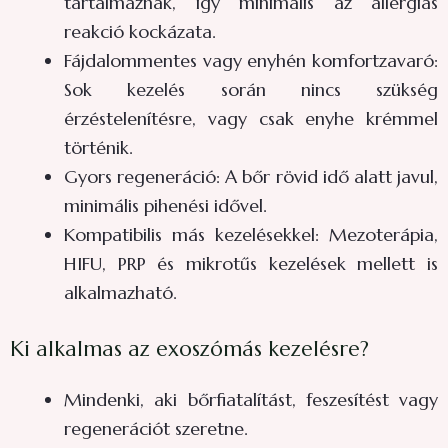
tartalmaznak, így minimális az allergiás
reakció kockázata.
Fájdalommentes vagy enyhén komfortzavaró:
Sok kezelés során nincs szükség
érzéstelenítésre, vagy csak enyhe krémmel
történik.
Gyors regeneráció: A bőr rövid idő alatt javul,
minimális pihenési idővel.
Kompatibilis más kezelésekkel: Mezoterápia,
HIFU, PRP és mikrotűs kezelések mellett is
alkalmazható.
Ki alkalmas az exoszómás kezelésre?
Mindenki, aki bőrfiatalítást, feszesítést vagy
regenerációt szeretne.